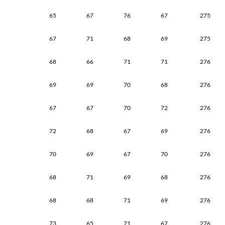
65
67
76
67
275
67
71
68
69
275
68
66
71
71
276
69
69
70
68
276
67
67
70
72
276
72
68
67
69
276
70
69
67
70
276
68
71
69
68
276
68
68
71
69
276
73
65
71
67
276