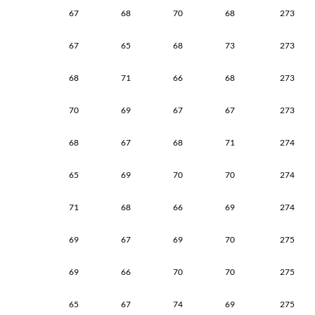
67
68
70
68
273
67
65
68
73
273
68
71
66
68
273
70
69
67
67
273
68
67
68
71
274
65
69
70
70
274
71
68
66
69
274
69
67
69
70
275
69
66
70
70
275
65
67
74
69
275