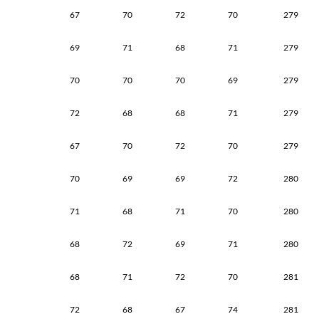
67
70
72
70
279
69
71
68
71
279
70
70
70
69
279
72
68
68
71
279
67
70
72
70
279
70
69
69
72
280
71
68
71
70
280
68
72
69
71
280
68
71
72
70
281
72
68
67
74
281